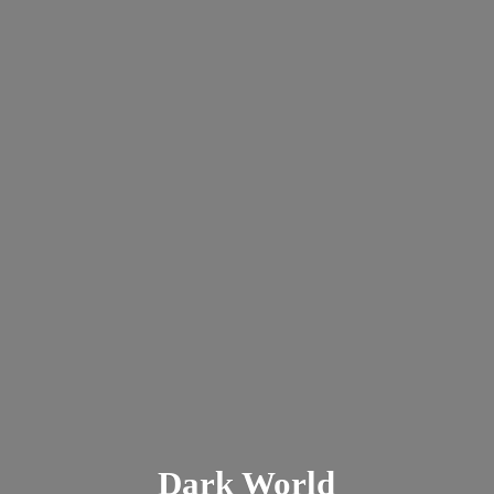
Dark
World